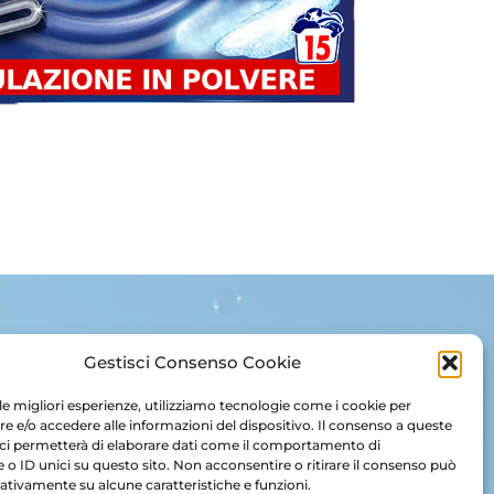
Gestisci Consenso Cookie
 le migliori esperienze, utilizziamo tecnologie come i cookie per
Privacy policy e cookies
Note legali
 e/o accedere alle informazioni del dispositivo. Il consenso a queste
Etichettatura ambientale
ci permetterà di elaborare dati come il comportamento di
 o ID unici su questo sito. Non acconsentire o ritirare il consenso può
© 2026 Copyright Baleno e lavoro meno.
gativamente su alcune caratteristiche e funzioni.