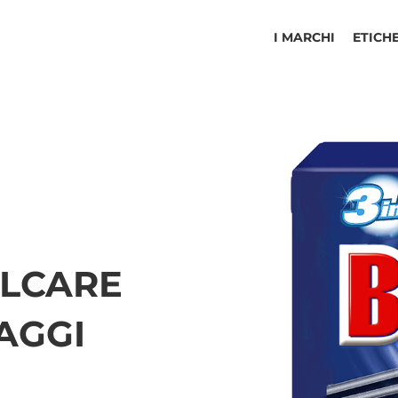
I MARCHI
ETICH
ALCARE
AGGI